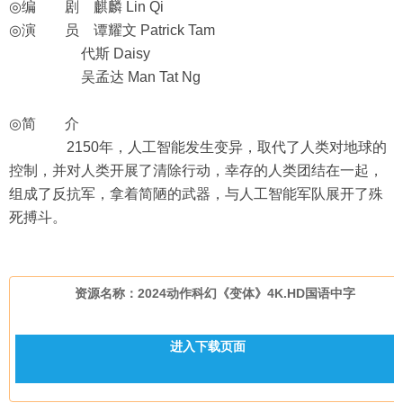
◎编 剧 麒麟 Lin Qi
◎演 员 谭耀文 Patrick Tam
代斯 Daisy
吴孟达 Man Tat Ng
◎简 介
2150年，人工智能发生变异，取代了人类对地球的
控制，并对人类开展了清除行动，幸存的人类团结在一起，
组成了反抗军，拿着简陋的武器，与人工智能军队展开了殊
死搏斗。
资源名称：2024动作科幻《变体》4K.HD国语中字
进入下载页面