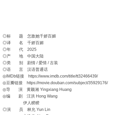
◎标 题 怎敌她千娇百媚
◎译 名 千娇百媚
◎年 代 2025
◎产 地 中国大陆
◎类 别 剧情 / 爱情 / 古装
◎语 言 汉语普通话
◎IMDb链接
https://www.imdb.com/title/tt32466439/
◎豆瓣链接
https://movie.douban.com/subject/35929176/
◎导 演 黄颖湘 Yingxiang Huang
◎编 剧 汪洪 Hong Wang
伊人睽睽
◎演 员 林允 Yun Lin