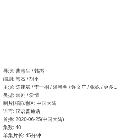
导演: 曹慧生 / 韩杰
编剧: 韩杰 / 胡平
主演: 陈建斌 / 李一桐 / 潘粤明 / 许文广 / 张姝 / 更多...
类型: 喜剧 / 爱情
制片国家/地区: 中国大陆
语言: 汉语普通话
首播: 2020-06-25(中国大陆)
集数: 40
单集片长: 45分钟