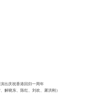
的演出庆祝香港回归一周年
毛宁、解晓东、陈红、刘欢、屠洪刚）