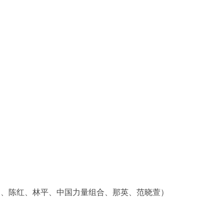
刚、陈红、林平、中国力量组合、那英、范晓萱）