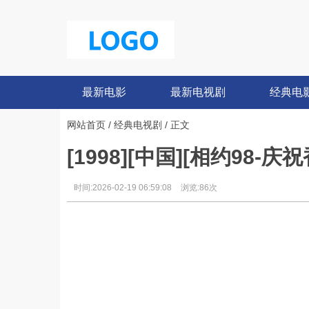
最新电影
最新电视剧
经典电
网站首页
/
经典电视剧
/ 正文
[1998][中国][相约98-
时间:2026-02-19 06:59:08
浏览:86次