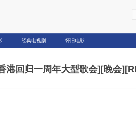
影
经典电视剧
怀旧电影
庆祝香港回归一周年大型歌会][晚会][RMV