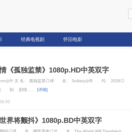
影
经典电视剧
怀旧电影
剧情《孤独监禁》1080p.HD中英双字
rn◎中 文 名: 孤独监禁◎译 名: Solitary◎年 代: 2026◎
别: 剧情......
[详细]
56:00
《世界将颤抖》1080p.BD中英双字
译 名 撼世逃奔◎片 名 The World Will Tremble◎