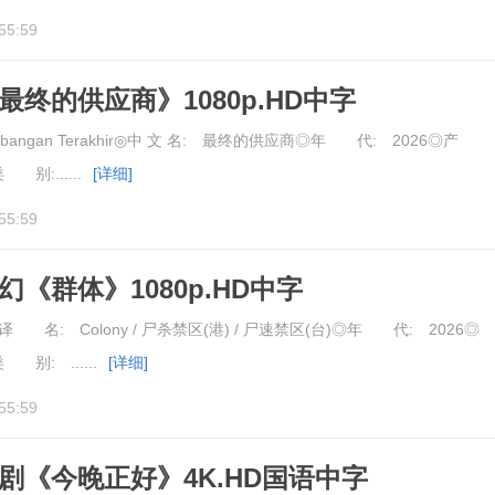
55:59
《最终的供应商》1080p.HD中字
bangan Terakhir◎中 文 名: 最终的供应商◎年 代: 2026◎产
别:......
[详细]
55:59
科幻《群体》1080p.HD中字
译 名: Colony / 尸杀禁区(港) / 尸速禁区(台)◎年 代: 2026◎
别: ......
[详细]
55:59
喜剧《今晚正好》4K.HD国语中字