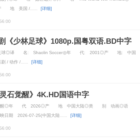
地 美国 /......
[详细]
56:00
《少林足球》1080p.国粤双语.BD中字
◎译 名: Shaolin Soccer◎年 代: 2001◎产 地: 中国
动作 /......
[详细]
56:00
《灵石觉醒》4K.HD国语中字
醒◎年 代 2026◎产 地 中国大陆◎类 别 动画◎语
 2026-07-25(中国大陆......
[详细]
56:00